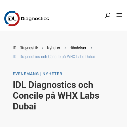
IDL Diagnostik
Nyheter
Händelser
5
5
5
IDL Diagnostics och Concile på WHX Labs Dubai
EVENEMANG | NYHETER
IDL Diagnostics och
Concile på WHX Labs
Dubai