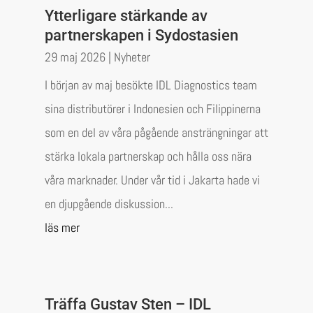
Ytterligare stärkande av
partnerskapen i Sydostasien
29 maj 2026
|
Nyheter
I början av maj besökte IDL Diagnostics team
sina distributörer i Indonesien och Filippinerna
som en del av våra pågående ansträngningar att
stärka lokala partnerskap och hålla oss nära
våra marknader. Under vår tid i Jakarta hade vi
en djupgående diskussion...
läs mer
Träffa Gustav Sten – IDL