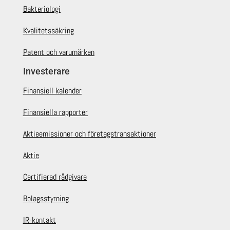
Bakteriologi
Kvalitetssäkring
Patent och varumärken
Investerare
Finansiell kalender
Finansiella rapporter
Aktieemissioner och företagstransaktioner
Aktie
Certifierad rådgivare
Bolagsstyrning
IR-kontakt