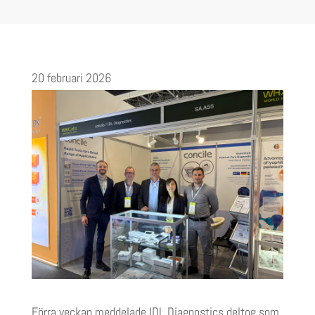
20 februari 2026
Förra veckan meddelade IDL Diagnostics
deltog
som