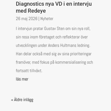
Diagnostics nya VD i en intervju
med Redeye
26 maj 2026
|
Nyheter
I intervjun pratar Gustav Sten om sin nya roll,
sin resa inom företaget och reflekterar över
utvecklingen under Anders Hultmans ledning.
Han delar också med sig av sina prioriteringar
framöver, med fokus på kommersialisering och
fortsatt tillväxt.
läs mer
« Äldre inlägg