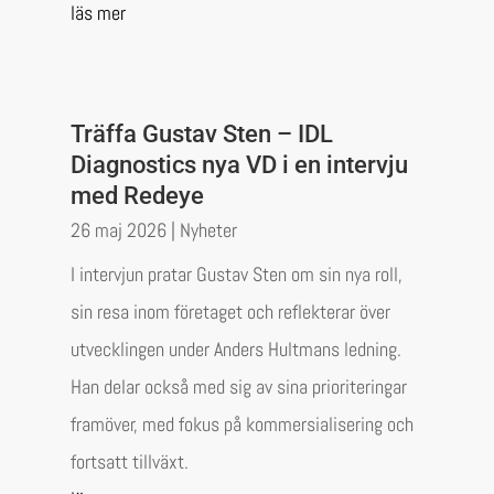
läs mer
Träffa Gustav Sten – IDL
Diagnostics nya VD i en intervju
med Redeye
26 maj 2026
|
Nyheter
I intervjun pratar Gustav Sten om sin nya roll,
sin resa inom företaget och reflekterar över
utvecklingen under Anders Hultmans ledning.
Han delar också med sig av sina prioriteringar
framöver, med fokus på kommersialisering och
fortsatt tillväxt.