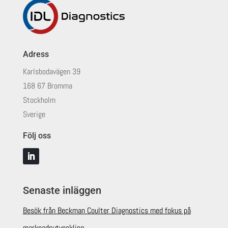
Adress
Karlsbodavägen 39
168 67 Bromma
Stockholm
Sverige
Följ oss
Senaste inläggen
Besök från Beckman Coulter Diagnostics med fokus på
marknadsutveckling