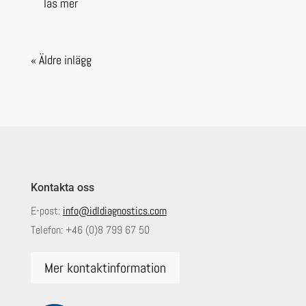
läs mer
« Äldre inlägg
Kontakta oss
E-post:
info@idldiagnostics.com
Telefon:
+46 (0)8 799 67 50
Mer kontaktinformation