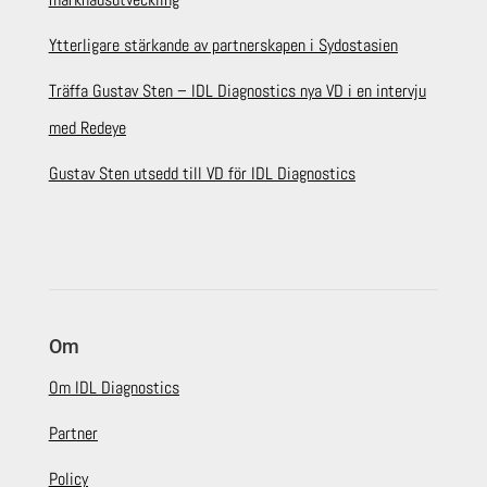
Ytterligare stärkande av partnerskapen i Sydostasien
Träffa Gustav Sten – IDL Diagnostics nya VD i en intervju
med Redeye
Gustav Sten utsedd till VD för IDL Diagnostics
Om
Om IDL Diagnostics
Partner
Policy