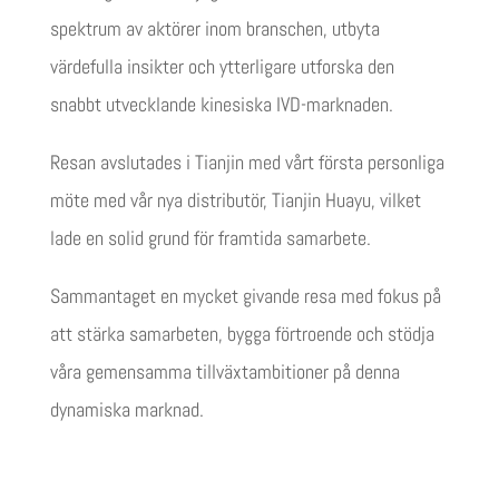
spektrum av aktörer inom branschen, utbyta
värdefulla insikter och ytterligare utforska den
snabbt utvecklande kinesiska IVD-marknaden.
Resan avslutades i Tianjin med vårt första personliga
möte med vår nya distributör, Tianjin Huayu, vilket
lade en solid grund för framtida samarbete.
Sammantaget en mycket givande resa med fokus på
att stärka samarbeten, bygga förtroende och stödja
våra gemensamma tillväxtambitioner på denna
dynamiska marknad.