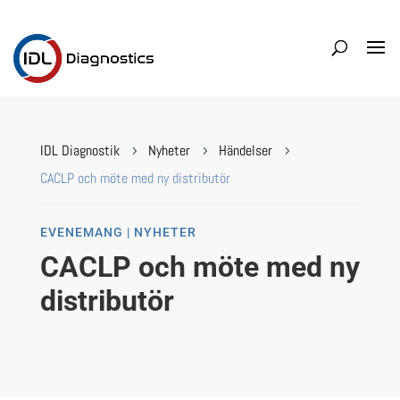
IDL Diagnostik
Nyheter
Händelser
5
5
5
CACLP och möte med ny distributör
EVENEMANG | NYHETER
CACLP och möte med ny
distributör