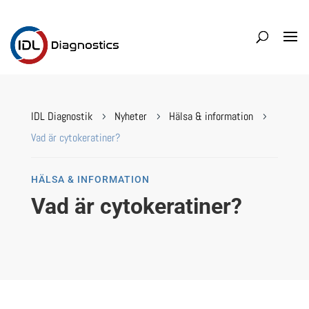
IDL Diagnostik
Nyheter
Hälsa & information
5
5
5
Vad är cytokeratiner?
HÄLSA & INFORMATION
Vad är cytokeratiner?