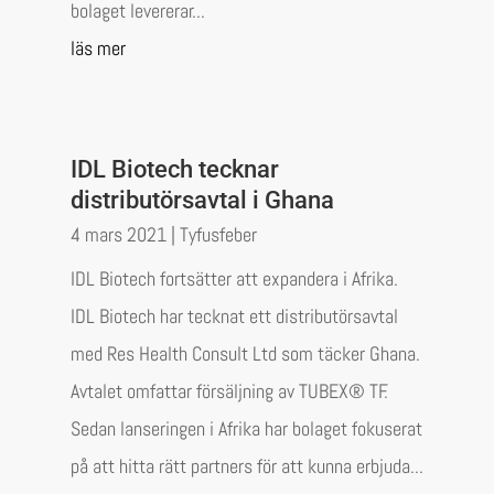
bolaget levererar...
läs mer
IDL Biotech tecknar
distributörsavtal i Ghana
4 mars 2021
|
Tyfusfeber
IDL Biotech fortsätter att expandera i Afrika.
IDL Biotech har tecknat ett distributörsavtal
med Res Health Consult Ltd som täcker Ghana.
Avtalet omfattar försäljning av TUBEX® TF.
Sedan lanseringen i Afrika har bolaget fokuserat
på att hitta rätt partners för att kunna erbjuda...