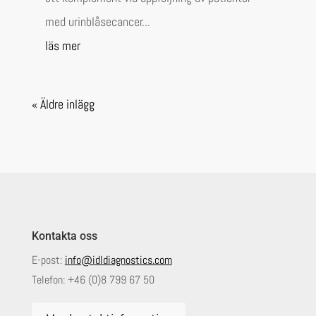
med urinblåsecancer...
läs mer
« Äldre inlägg
Kontakta oss
E-post:
info@idldiagnostics.com
Telefon:
+46 (0)8 799 67 50