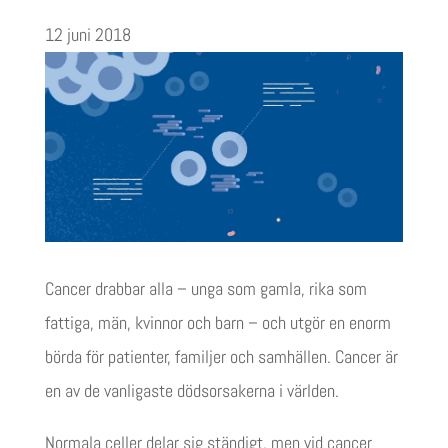
12 juni 2018
Cancer drabbar alla – unga som gamla, rika som
fattiga, män, kvinnor och barn – och utgör en enorm
börda för patienter, familjer och samhällen. Cancer är
en av de vanligaste dödsorsakerna i världen.
Normala celler delar sig ständigt, men vid cancer