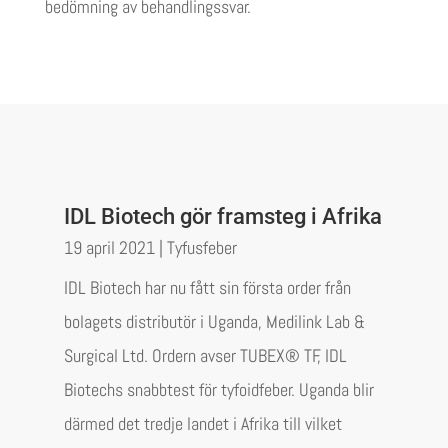
bedömning av behandlingssvar.
IDL Biotech gör framsteg i Afrika
19 april 2021
|
Tyfusfeber
IDL Biotech har nu fått sin första order från
bolagets distributör i Uganda, Medilink Lab &
Surgical Ltd. Ordern avser TUBEX® TF, IDL
Biotechs snabbtest för tyfoidfeber. Uganda blir
därmed det tredje landet i Afrika till vilket