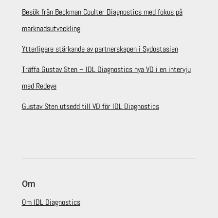
Besök från Beckman Coulter Diagnostics med fokus på
marknadsutveckling
Ytterligare stärkande av partnerskapen i Sydostasien
Träffa Gustav Sten – IDL Diagnostics nya VD i en intervju
med Redeye
Gustav Sten utsedd till VD för IDL Diagnostics
Om
Om IDL Diagnostics