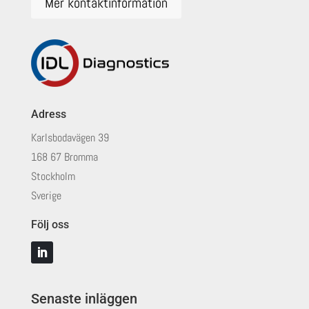
Mer kontaktinformation
Adress
Karlsbodavägen 39
168 67 Bromma
Stockholm
Sverige
Följ oss
Senaste inläggen