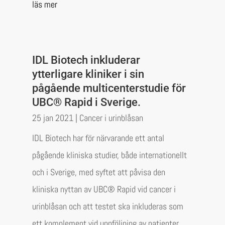
läs mer
IDL Biotech inkluderar
ytterligare kliniker i sin
pågående multicenterstudie för
UBC® Rapid i Sverige.
25 jan 2021
|
Cancer i urinblåsan
IDL Biotech har för närvarande ett antal
pågående kliniska studier, både internationellt
och i Sverige, med syftet att påvisa den
kliniska nyttan av UBC® Rapid vid cancer i
urinblåsan och att testet ska inkluderas som
ett komplement vid uppföljning av patienter