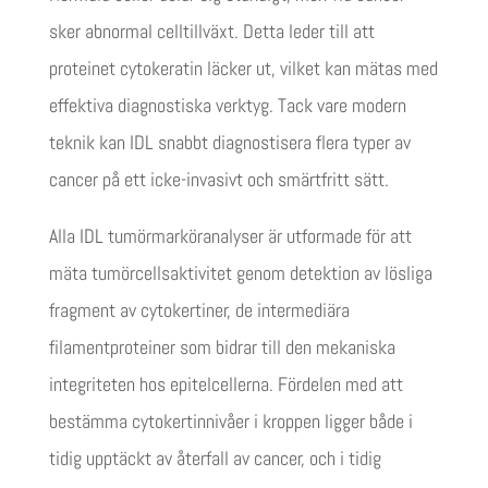
sker abnormal celltillväxt. Detta leder till att
proteinet cytokeratin läcker ut, vilket kan mätas med
effektiva diagnostiska verktyg. Tack vare modern
teknik kan IDL snabbt diagnostisera flera typer av
cancer på ett icke-invasivt och smärtfritt sätt.
Alla IDL tumörmarköranalyser är utformade för att
mäta tumörcellsaktivitet genom detektion av lösliga
fragment av cytokertiner, de intermediära
filamentproteiner som bidrar till den mekaniska
integriteten hos epitelcellerna. Fördelen med att
bestämma cytokertinnivåer i kroppen ligger både i
tidig upptäckt av återfall av cancer, och i tidig